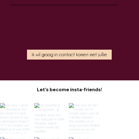
Wij raden aan om zo snel als dat kan telefonisch contact op te nemen zodat we alle wensen kunnen realiseren. Dit mag via onderstaande button.
ik wil graag in contact komen met jullie
Let's become insta-friends!